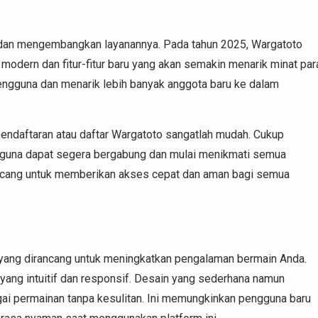
si dan mengembangkan layanannya. Pada tahun 2025, Wargatoto
modern dan fitur-fitur baru yang akan semakin menarik minat par
engguna dan menarik lebih banyak anggota baru ke dalam
pendaftaran atau daftar Wargatoto sangatlah mudah. Cukup
gguna dapat segera bergabung dan mulai menikmati semua
ancang untuk memberikan akses cepat dan aman bagi semua
yang dirancang untuk meningkatkan pengalaman bermain Anda.
 yang intuitif dan responsif. Desain yang sederhana namun
i permainan tanpa kesulitan. Ini memungkinkan pengguna baru