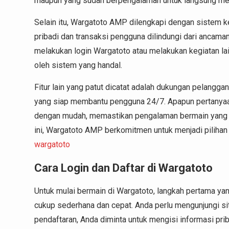
maupun yang sudah berpengalaman untuk langsung mer
Selain itu, Wargatoto AMP dilengkapi dengan sistem k
pribadi dan transaksi pengguna dilindungi dari ancama
melakukan login Wargatoto atau melakukan kegiatan la
oleh sistem yang handal.
Fitur lain yang patut dicatat adalah dukungan pelang
yang siap membantu pengguna 24/7. Apapun pertanyaan
dengan mudah, memastikan pengalaman bermain yang
ini, Wargatoto AMP berkomitmen untuk menjadi pilihan 
wargatoto
Cara Login dan Daftar di Wargatoto
Untuk mulai bermain di Wargatoto, langkah pertama ya
cukup sederhana dan cepat. Anda perlu mengunjungi si
pendaftaran, Anda diminta untuk mengisi informasi pri