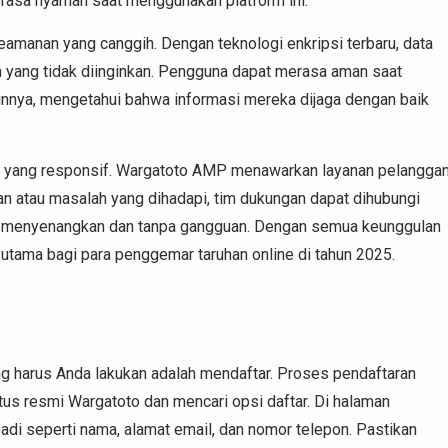
asa nyaman saat menggunakan platform ini.
eamanan yang canggih. Dengan teknologi enkripsi terbaru, data
n yang tidak diinginkan. Pengguna dapat merasa aman saat
innya, mengetahui bahwa informasi mereka dijaga dengan baik
gan yang responsif. Wargatoto AMP menawarkan layanan pelangga
 atau masalah yang dihadapi, tim dukungan dapat dihubungi
 menyenangkan dan tanpa gangguan. Dengan semua keunggulan
utama bagi para penggemar taruhan online di tahun 2025.
ng harus Anda lakukan adalah mendaftar. Proses pendaftaran
tus resmi Wargatoto dan mencari opsi daftar. Di halaman
badi seperti nama, alamat email, dan nomor telepon. Pastikan