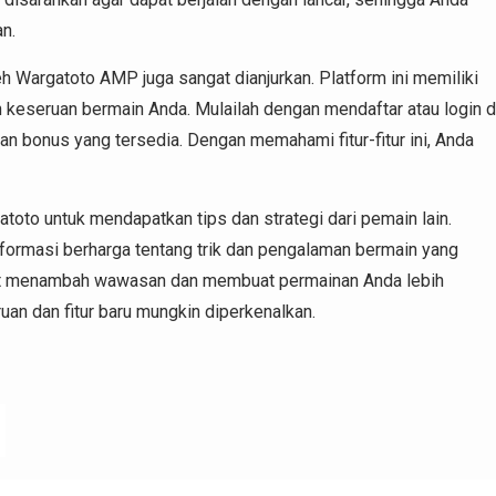
n.
leh Wargatoto AMP juga sangat dianjurkan. Platform ini memiliki
keseruan bermain Anda. Mulailah dengan mendaftar atau login d
an bonus yang tersedia. Dengan memahami fitur-fitur ini, Anda
oto untuk mendapatkan tips dan strategi dari pemain lain.
formasi berharga tentang trik dan pengalaman bermain yang
pat menambah wawasan dan membuat permainan Anda lebih
an dan fitur baru mungkin diperkenalkan.