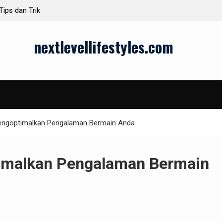
n Macau
Togel: Kenapa Supertogel Menjadi Alternatif Ut
nextlevellifestyles.com
ngoptimalkan Pengalaman Bermain Anda
imalkan Pengalaman Bermain