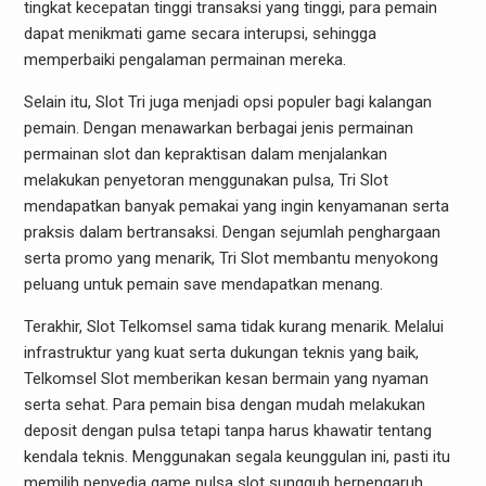
tingkat kecepatan tinggi transaksi yang tinggi, para pemain
dapat menikmati game secara interupsi, sehingga
memperbaiki pengalaman permainan mereka.
Selain itu, Slot Tri juga menjadi opsi populer bagi kalangan
pemain. Dengan menawarkan berbagai jenis permainan
permainan slot dan kepraktisan dalam menjalankan
melakukan penyetoran menggunakan pulsa, Tri Slot
mendapatkan banyak pemakai yang ingin kenyamanan serta
praksis dalam bertransaksi. Dengan sejumlah penghargaan
serta promo yang menarik, Tri Slot membantu menyokong
peluang untuk pemain save mendapatkan menang.
Terakhir, Slot Telkomsel sama tidak kurang menarik. Melalui
infrastruktur yang kuat serta dukungan teknis yang baik,
Telkomsel Slot memberikan kesan bermain yang nyaman
serta sehat. Para pemain bisa dengan mudah melakukan
deposit dengan pulsa tetapi tanpa harus khawatir tentang
kendala teknis. Menggunakan segala keunggulan ini, pasti itu
memilih penyedia game pulsa slot sungguh berpengaruh