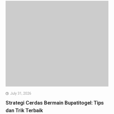
July 31, 2026
Strategi Cerdas Bermain Bupatitogel: Tips
dan Trik Terbaik