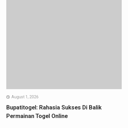
August 1, 2026
Bupatitogel: Rahasia Sukses Di Balik
Permainan Togel Online