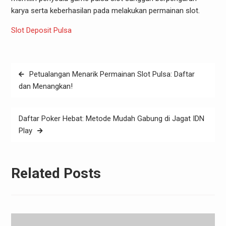
karya serta keberhasilan pada melakukan permainan slot.
Slot Deposit Pulsa
Post
Petualangan Menarik Permainan Slot Pulsa: Daftar
navigation
dan Menangkan!
Daftar Poker Hebat: Metode Mudah Gabung di Jagat IDN
Play
Related Posts