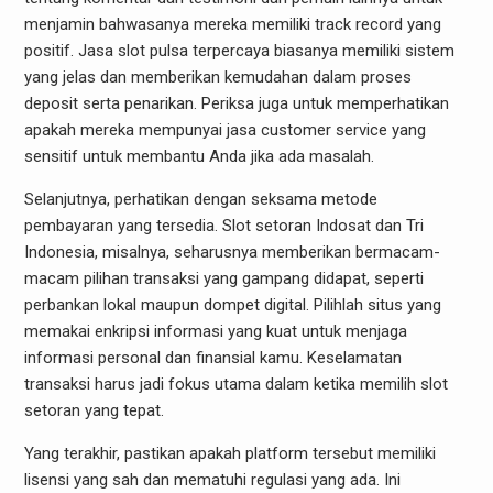
menjamin bahwasanya mereka memiliki track record yang
positif. Jasa slot pulsa terpercaya biasanya memiliki sistem
yang jelas dan memberikan kemudahan dalam proses
deposit serta penarikan. Periksa juga untuk memperhatikan
apakah mereka mempunyai jasa customer service yang
sensitif untuk membantu Anda jika ada masalah.
Selanjutnya, perhatikan dengan seksama metode
pembayaran yang tersedia. Slot setoran Indosat dan Tri
Indonesia, misalnya, seharusnya memberikan bermacam-
macam pilihan transaksi yang gampang didapat, seperti
perbankan lokal maupun dompet digital. Pilihlah situs yang
memakai enkripsi informasi yang kuat untuk menjaga
informasi personal dan finansial kamu. Keselamatan
transaksi harus jadi fokus utama dalam ketika memilih slot
setoran yang tepat.
Yang terakhir, pastikan apakah platform tersebut memiliki
lisensi yang sah dan mematuhi regulasi yang ada. Ini