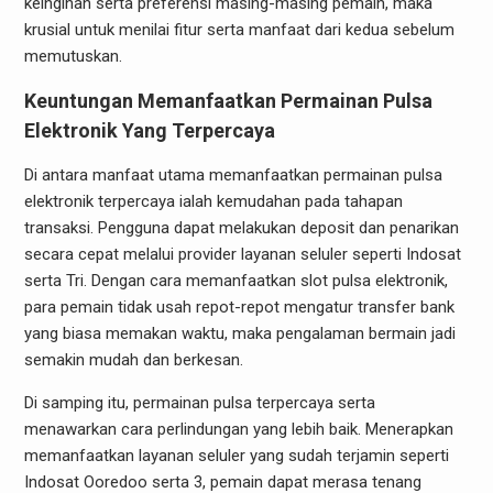
keinginan serta preferensi masing-masing pemain, maka
krusial untuk menilai fitur serta manfaat dari kedua sebelum
memutuskan.
Keuntungan Memanfaatkan Permainan Pulsa
Elektronik Yang Terpercaya
Di antara manfaat utama memanfaatkan permainan pulsa
elektronik terpercaya ialah kemudahan pada tahapan
transaksi. Pengguna dapat melakukan deposit dan penarikan
secara cepat melalui provider layanan seluler seperti Indosat
serta Tri. Dengan cara memanfaatkan slot pulsa elektronik,
para pemain tidak usah repot-repot mengatur transfer bank
yang biasa memakan waktu, maka pengalaman bermain jadi
semakin mudah dan berkesan.
Di samping itu, permainan pulsa terpercaya serta
menawarkan cara perlindungan yang lebih baik. Menerapkan
memanfaatkan layanan seluler yang sudah terjamin seperti
Indosat Ooredoo serta 3, pemain dapat merasa tenang