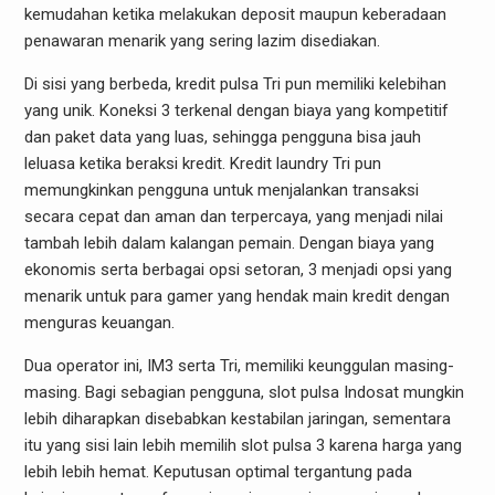
kemudahan ketika melakukan deposit maupun keberadaan
penawaran menarik yang sering lazim disediakan.
Di sisi yang berbeda, kredit pulsa Tri pun memiliki kelebihan
yang unik. Koneksi 3 terkenal dengan biaya yang kompetitif
dan paket data yang luas, sehingga pengguna bisa jauh
leluasa ketika beraksi kredit. Kredit laundry Tri pun
memungkinkan pengguna untuk menjalankan transaksi
secara cepat dan aman dan terpercaya, yang menjadi nilai
tambah lebih dalam kalangan pemain. Dengan biaya yang
ekonomis serta berbagai opsi setoran, 3 menjadi opsi yang
menarik untuk para gamer yang hendak main kredit dengan
menguras keuangan.
Dua operator ini, IM3 serta Tri, memiliki keunggulan masing-
masing. Bagi sebagian pengguna, slot pulsa Indosat mungkin
lebih diharapkan disebabkan kestabilan jaringan, sementara
itu yang sisi lain lebih memilih slot pulsa 3 karena harga yang
lebih lebih hemat. Keputusan optimal tergantung pada