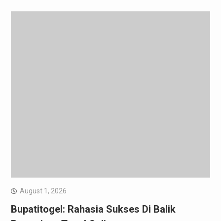
August 1, 2026
Bupatitogel: Rahasia Sukses Di Balik