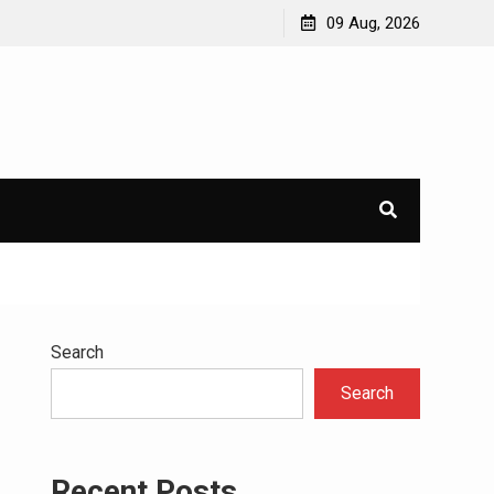
lternatif Utama?
Bupatitogel: Rahasia Sukses Di Balik Permaina
09 Aug, 2026
Online
Search
Search
Recent Posts