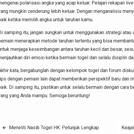
mengenai polarisasi angka yang acap keluar. Pelajari rekapan 
yang mungkin cenderung lebih keluar. Dengan menganalisis meny
baik ketika memilih angka untuk taruhan kamu.
Di samping itu, jangan sungkan untuk menggunakan strategi atau s
pemain menerapkan metode taruhan tertentu yang bisa membantu 
untuk menjaga keseimbangan antara taruhan kecil dan besar, sesua
menjauhkan diri emosi ketika bermain togel dan selalu disiplin da
Akhir kata, bergabunglah dengan kelompok togel dan forum disku
tips dengan pemain lain dapat memberikan perspektif baru dan 
baik. Di samping itu, pastikan untuk selalu bermain dengan cara
yang yang Anda mampu. Semoga beruntung!
Post
Meneliti Nasib Togel HK: Petunjuk Lengkap
Keaja