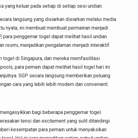
 yang keluar pada setiap di setiap sesi undian.
cara langsung yang disiarkan disiarkan melalui media
ktu nyata, ini membuat membuat permainan menjadi
 para penggemar togel dapat melihat hasil undian
resmi, menjadikan pengalaman menjadi interaktif.
togel di Singapura, dan mereka memfasilitasi
ols, para pemain dapat melihat hasil togel hari ini
lanjutnya. SGP secara langsung memberikan peluang
ngan cara yang lebih lebih modern dan convenient.
mengasyikkan bagi beberapa penggemar togel.
asakan tensi dan excitement yang sulit ditandingi
emberi kesempatan para pemain untuk menyaksikan