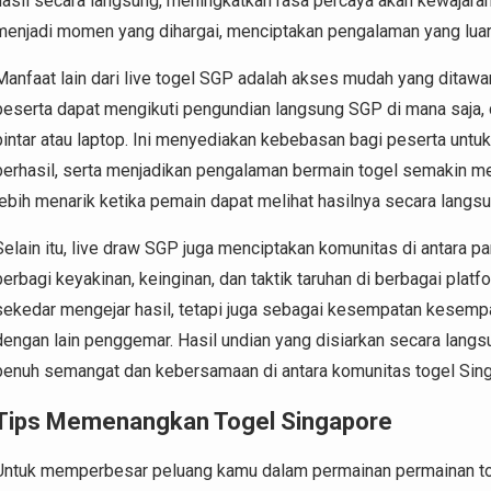
hasil secara langsung, meningkatkan rasa percaya akan kewajaran 
menjadi momen yang dihargai, menciptakan pengalaman yang luar
Manfaat lain dari live togel SGP adalah akses mudah yang ditaw
peserta dapat mengikuti pengundian langsung SGP di mana saja, 
pintar atau laptop. Ini menyediakan kebebasan bagi peserta untu
berhasil, serta menjadikan pengalaman bermain togel semakin me
lebih menarik ketika pemain dapat melihat hasilnya secara langsu
Selain itu, live draw SGP juga menciptakan komunitas di antara p
berbagi keyakinan, keinginan, dan taktik taruhan di berbagai platf
sekedar mengejar hasil, tetapi juga sebagai kesempatan kesempa
dengan lain penggemar. Hasil undian yang disiarkan secara lang
penuh semangat dan kebersamaan di antara komunitas togel Sin
Tips Memenangkan Togel Singapore
Untuk memperbesar peluang kamu dalam permainan permainan tog