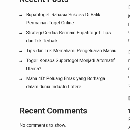
Bupatitogel: Rahasia Sukses Di Balik
Permainan Togel Online
Strategi Cerdas Bermain Bupatitogel: Tips
dan Trik Terbaik
Tips dan Trik Memahami Pengeluaran Macau
Togel: Kenapa Supertogel Menjadi Alternatif
Utama?
Maha 4D: Peluang Emas yang Berharga
dalam dunia Industri Lotere
Recent Comments
No comments to show.