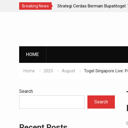
 Bermain Bupatitogel: Tips dan Trik
Tips dan Trik Memahami 
Breaking News
Skip
to
content
HOME
Home
2025
August
Togel Singapore Live: 
Search
Search
Recent Posts