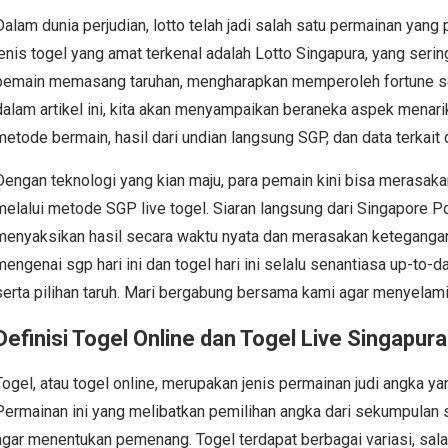
Dalam dunia perjudian, lotto telah jadi salah satu permainan yang 
jenis togel yang amat terkenal adalah Lotto Singapura, yang sering
pemain memasang taruhan, mengharapkan memperoleh fortune ser
dalam artikel ini, kita akan menyampaikan beraneka aspek menari
metode bermain, hasil dari undian langsung SGP, dan data terkai
Dengan teknologi yang kian maju, para pemain kini bisa merasak
melalui metode SGP live togel. Siaran langsung dari Singapore 
menyaksikan hasil secara waktu nyata dan merasakan ketegangan 
mengenai sgp hari ini dan togel hari ini selalu senantiasa up-t
serta pilihan taruh. Mari bergabung bersama kami agar menyelam
Definisi Togel Online dan Togel Live Singapura
Togel, atau togel online, merupakan jenis permainan judi angka ya
Permainan ini yang melibatkan pemilihan angka dari sekumpulan
agar menentukan pemenang. Togel terdapat berbagai variasi, sala