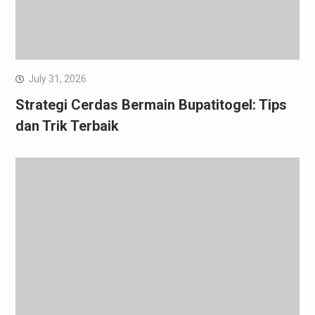
July 31, 2026
Strategi Cerdas Bermain Bupatitogel: Tips
dan Trik Terbaik