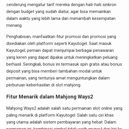
cenderung mengatur tarif mereka dengan hati-hati sinkron
dengan budget yang sudah diatur, agar bisa memainkan
dalam waktu yang lebih lama dan menambah kesempatan
menang.
Penghabisan, manfaatkan fitur promosi dan promosi yang
disediakan oleh platform seperti Kayutogel. Saat masuk
Kayutogel, pemain dapat menjumpai berbagai penawaran
yang keren yang dapat dipakai untuk meningkatkan peluang
berhasil. Seringkali, bonus ini termasuk spin gratis atau bonus
deposit yang bisa memberi tambahan modal untuk
permainan, yang tentunya amat menguntungkan dalam
perburuan keberhasilan di slot mahjong.
Fitur Menarik dalam Mahjong Ways2
Mahjong Ways2 adalah salah satu permainan slot online yang
paling menarik di platform Kayutogel. Salah satu ciri khas
yang utama adalah sistem pembayaran yang hebat. Dalam