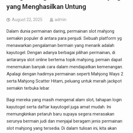
yang Menghasilkan Untung
August 22, 2025
admin
Dalam dunia permainan daring, permainan slot mahjong
semakin populer di antara para penjudi. Sebuah platform yg
menawarkan pengalaman bermain yang menarik adalah
kayutogel. Dengan adanya berbagai pilihan permainan, di
antaranya slot online bertema topik mahjong, pemain dapat
menemukan banyak cara dalam mendapatkan kemenangan.
Apalagi dengan hadirnya permainan seperti Mahjong Ways 2
serta Mahjong Scatter Hitam, peluang untuk meraih jackpot
semakin terbuka lebar.
Bagi mereka yang masih mengenal alam slot, tahapan login
kayutogel serta daftar kayutogel juga amat mudah. Ini
memungkinkan petaruh baru supaya segera merasakan
serunya bermain judi dan menjajal beragam jenis permainan
slot mahjong yang tersedia. Di dalam tulisan ini, kita akan