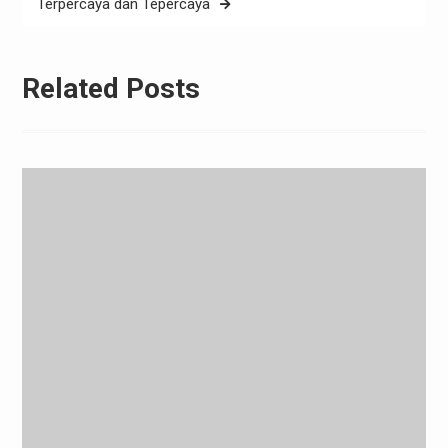
Terpercaya dan Tepercaya
Related Posts