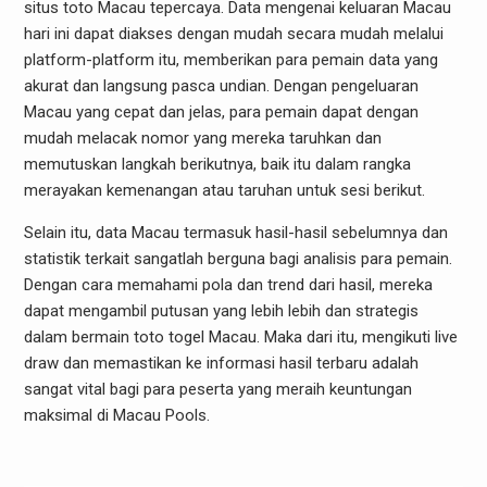
situs toto Macau tepercaya. Data mengenai keluaran Macau
hari ini dapat diakses dengan mudah secara mudah melalui
platform-platform itu, memberikan para pemain data yang
akurat dan langsung pasca undian. Dengan pengeluaran
Macau yang cepat dan jelas, para pemain dapat dengan
mudah melacak nomor yang mereka taruhkan dan
memutuskan langkah berikutnya, baik itu dalam rangka
merayakan kemenangan atau taruhan untuk sesi berikut.
Selain itu, data Macau termasuk hasil-hasil sebelumnya dan
statistik terkait sangatlah berguna bagi analisis para pemain.
Dengan cara memahami pola dan trend dari hasil, mereka
dapat mengambil putusan yang lebih lebih dan strategis
dalam bermain toto togel Macau. Maka dari itu, mengikuti live
draw dan memastikan ke informasi hasil terbaru adalah
sangat vital bagi para peserta yang meraih keuntungan
maksimal di Macau Pools.