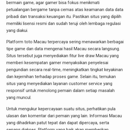
bermain game, agar gamer bisa fokus menikmati
petualangan bergame tanpa cemas atas keamanan data data
pribadi dan transaksi keuangan itu. Pastikan situs yang dipilih
memiliki lisensi resmi dan sudah teruji oleh lembaga regulasi
yang diakui.
Platform toto Macau terpercaya sering menawarkan berbagai
tipe game dan data mengenai hasil Macau secara langsung.
Situs tersebut juga menyediakan fitur live draw Macau yang
memberi kesempatan gamer menyaksikan penyelesai
pengundian secara real-time, meningkatkan tingkat keyakinan
dan kejernihan terhadap proses game. Selain itu, temukan
situs yang menyediakan layanan customer service yang
responsif untuk menolong pemain dalam setiap masalah
yang muncul.
Untuk mengukur kepercayaan suatu situs, perhatikan pula
ulasan dan komentar dari pemain yang lain. Informasi Macau
yang dihadirkan patut tepat dan dapat dipercaya, serta
senang diakses. Platform yang baik akan memberikan