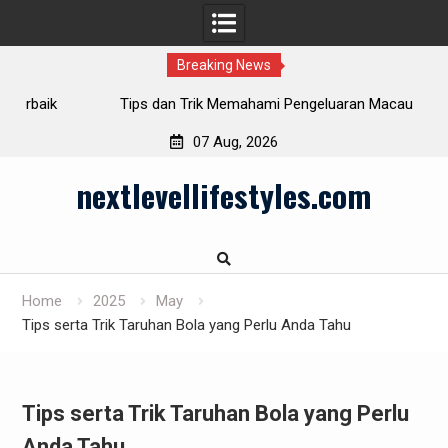
Breaking News
aik
Tips dan Trik Memahami Pengeluaran Macau
07 Aug, 2026
Skip
nextlevellifestyles.com
to
content
Home
2025
May
Tips serta Trik Taruhan Bola yang Perlu Anda Tahu
Tips serta Trik Taruhan Bola yang Perlu
Anda Tahu