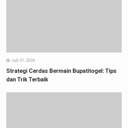
July 31, 2026
Strategi Cerdas Bermain Bupatitogel: Tips
dan Trik Terbaik