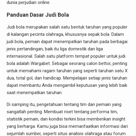
dunia perjudian online.
Panduan Dasar Judi Bola
Judi bola merupakan salah satu bentuk taruhan yang populer
di kalangan pecinta olahraga, khususnya sepak bola. Dalam
judi bola, pemain dapat menempatkan taruhan pada berbagai
jenis pertandingan, baik itu liga domestik dan liga
internasional. Salah satu platform tempat populer untuk judi
bola adalah Wargabet. Sebagai seorang calon bettor, penting
untuk memahami ragam taruhan yang seperti taruhan satu X
dua, total gol, dan handicap. Mempelajari setiap jenis taruhan
dapat membantu Anda mengambil keputusan yang lebih baik
saat menempatkan taruhan.
Di samping itu, pengetahuan tentang tim dan pemain yang
sangatlah penting. Membuat riset tentang performa tim,
statistik pemain, dan kondisi terkini bisa memberikan insight
yang berharga. Kamu juga bisa memanfaatkan informasi dari
sejumlah sumber, seperti situs analisis olahraga atau forum