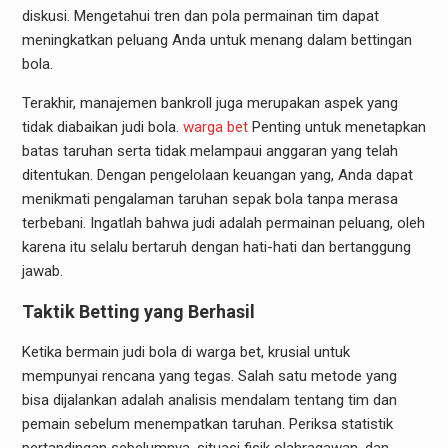
diskusi. Mengetahui tren dan pola permainan tim dapat
meningkatkan peluang Anda untuk menang dalam bettingan
bola.
Terakhir, manajemen bankroll juga merupakan aspek yang
tidak diabaikan judi bola.
warga bet
Penting untuk menetapkan
batas taruhan serta tidak melampaui anggaran yang telah
ditentukan. Dengan pengelolaan keuangan yang, Anda dapat
menikmati pengalaman taruhan sepak bola tanpa merasa
terbebani. Ingatlah bahwa judi adalah permainan peluang, oleh
karena itu selalu bertaruh dengan hati-hati dan bertanggung
jawab.
Taktik Betting yang Berhasil
Ketika bermain judi bola di warga bet, krusial untuk
mempunyai rencana yang tegas. Salah satu metode yang
bisa dijalankan adalah analisis mendalam tentang tim dan
pemain sebelum menempatkan taruhan. Periksa statistik