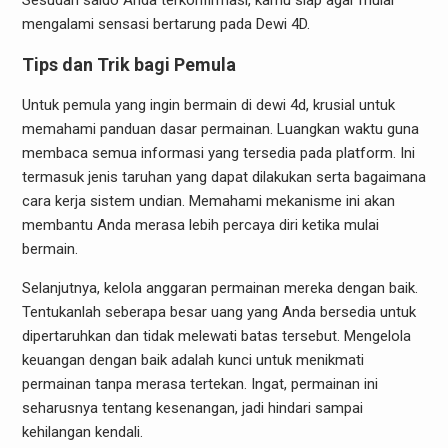
Sesudah saldo Anda terkonfirmasi, kamu siap agar mulai
mengalami sensasi bertarung pada Dewi 4D.
Tips dan Trik bagi Pemula
Untuk pemula yang ingin bermain di dewi 4d, krusial untuk
memahami panduan dasar permainan. Luangkan waktu guna
membaca semua informasi yang tersedia pada platform. Ini
termasuk jenis taruhan yang dapat dilakukan serta bagaimana
cara kerja sistem undian. Memahami mekanisme ini akan
membantu Anda merasa lebih percaya diri ketika mulai
bermain.
Selanjutnya, kelola anggaran permainan mereka dengan baik.
Tentukanlah seberapa besar uang yang Anda bersedia untuk
dipertaruhkan dan tidak melewati batas tersebut. Mengelola
keuangan dengan baik adalah kunci untuk menikmati
permainan tanpa merasa tertekan. Ingat, permainan ini
seharusnya tentang kesenangan, jadi hindari sampai
kehilangan kendali.