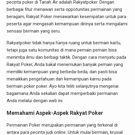
pecinta poker di Tanah Air adalah Rakyatpoker. Dengan
berbagai fitur menawan serta oppotunitas permainan yang
beragam, Rakyat Poker menawarkan kesempatan untuk para
peserta agar mengasah kemampuan dirinya serta mengalami
sensasi bermain yang seru.
Rakyatpoker tidak hanya hanya ruang untuk bermain kartu,
tetapi juga satu komunitas di mana pemain pemain bisa
menimba ilmu dan berbagi taktik. Dengan cara menyatu pada
Rakyat Poker, Anda bakal menemukan banyak pemain yang
memiliki kemampuan yang berbeda-beda, dan pasti bisa
menaikkan pengetahuan dan kemampuan kamu pada
bermain poker poker. Ayo kita teliti selanjutnya mengenai
bagaimana Anda sekalian dapat memperbaiki permainan
Anda melalui dengan web ini.
Memahami Aspek-Aspek Rakyat Poker
Permainan Poker merupakan permainan yang terkenal di
antara para pecinta judi online. Untuk mulai bermain, krusial