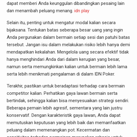
dapat memberi Anda keunggulan dibandingkan pesaing lain
dan menambah peluang menang.
idn play
Selain itu, penting untuk mengatur modal kalian secara
bijaksana. Tentukan batas seberapa besar uang yang ingin
Anda pergunakan dalam bermain setiap sesi dan patuhi batas
tersebut. Jangan isu dalam melakukan risiko lebih hanya demi
mendapatkan kekalahan. Mengelola uang secara efektif tidak
hanya menghindari Anda dari dalam kerugian yang besar,
namun serta memungkinkan kalian untuk bermain lebih lama
serta lebih menikmati pengalaman di dalam IDN Poker.
Terakhir, pastikan untuk beradaptasi terhadap cara bermain
competitor kalian. Perhatikan gaya lawan bermain serta
bertindak, sehingga kalian bisa menyesuaikan strategi sendiri.
Beberapa pemain lebih agresif, sementara yang lain justru
konservatif. Dengan karakteristik gaya lawan, Anda dapat
memutuskan keputusan yang lebih baik dan memanfaatkan
peluang dalam memenangkan pot. Kecermatan dan