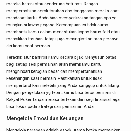
mereka berani atau cenderung hati-hati. Dengan
memperhatikan corak taruhan dan tanggapan mereka saat
mendapat kartu, Anda bisa memperkirakan tangan apa yg
mungkin si lawan pegang. Kemampuan ini tidak cuma
membantu kamu dalam menentukan kapan harus fold atau
menaikkan taruhan, tetapi juga meningkatkan rasa percaya
diri kamu saat bermain.
Terakhir, atur bankroll kamu secara bijak. Menyusun batas
bagi setiap sesi permainan akan membantu kamu
menghindari kerugian besar dan mempertahankan
kesenangan saat bermain. Pastikanlah untuk tidak
mempertaruhkan melebihi yang Anda sanggup untuk hilang.
Dengan pengelolaan yg tepat, kamu bisa terus bermain di
Rakyat Poker tanpa merasa tertekan dari segi finansial, agar
bisa fokus pada strategi dan permainan Anda.
Mengelola Emosi dan Keuangan
Mengelola perasaan adalah aspek utama ketika memainkan