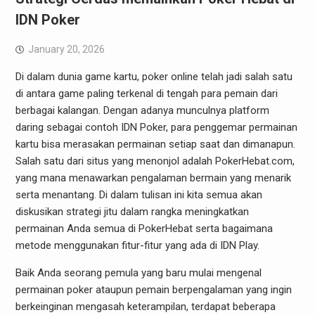
IDN Poker
January 20, 2026
Di dalam dunia game kartu, poker online telah jadi salah satu
di antara game paling terkenal di tengah para pemain dari
berbagai kalangan. Dengan adanya munculnya platform
daring sebagai contoh IDN Poker, para penggemar permainan
kartu bisa merasakan permainan setiap saat dan dimanapun.
Salah satu dari situs yang menonjol adalah PokerHebat.com,
yang mana menawarkan pengalaman bermain yang menarik
serta menantang. Di dalam tulisan ini kita semua akan
diskusikan strategi jitu dalam rangka meningkatkan
permainan Anda semua di PokerHebat serta bagaimana
metode menggunakan fitur-fitur yang ada di IDN Play.
Baik Anda seorang pemula yang baru mulai mengenal
permainan poker ataupun pemain berpengalaman yang ingin
berkeinginan mengasah keterampilan, terdapat beberapa