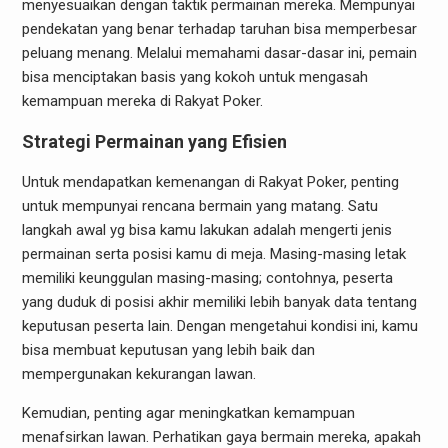
menyesuaikan dengan taktik permainan mereka. Mempunyai
pendekatan yang benar terhadap taruhan bisa memperbesar
peluang menang. Melalui memahami dasar-dasar ini, pemain
bisa menciptakan basis yang kokoh untuk mengasah
kemampuan mereka di Rakyat Poker.
Strategi Permainan yang Efisien
Untuk mendapatkan kemenangan di Rakyat Poker, penting
untuk mempunyai rencana bermain yang matang. Satu
langkah awal yg bisa kamu lakukan adalah mengerti jenis
permainan serta posisi kamu di meja. Masing-masing letak
memiliki keunggulan masing-masing; contohnya, peserta
yang duduk di posisi akhir memiliki lebih banyak data tentang
keputusan peserta lain. Dengan mengetahui kondisi ini, kamu
bisa membuat keputusan yang lebih baik dan
mempergunakan kekurangan lawan.
Kemudian, penting agar meningkatkan kemampuan
menafsirkan lawan. Perhatikan gaya bermain mereka, apakah