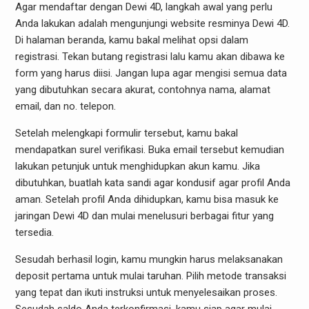
Agar mendaftar dengan Dewi 4D, langkah awal yang perlu
Anda lakukan adalah mengunjungi website resminya Dewi 4D.
Di halaman beranda, kamu bakal melihat opsi dalam
registrasi. Tekan butang registrasi lalu kamu akan dibawa ke
form yang harus diisi. Jangan lupa agar mengisi semua data
yang dibutuhkan secara akurat, contohnya nama, alamat
email, dan no. telepon.
Setelah melengkapi formulir tersebut, kamu bakal
mendapatkan surel verifikasi. Buka email tersebut kemudian
lakukan petunjuk untuk menghidupkan akun kamu. Jika
dibutuhkan, buatlah kata sandi agar kondusif agar profil Anda
aman. Setelah profil Anda dihidupkan, kamu bisa masuk ke
jaringan Dewi 4D dan mulai menelusuri berbagai fitur yang
tersedia.
Sesudah berhasil login, kamu mungkin harus melaksanakan
deposit pertama untuk mulai taruhan. Pilih metode transaksi
yang tepat dan ikuti instruksi untuk menyelesaikan proses.