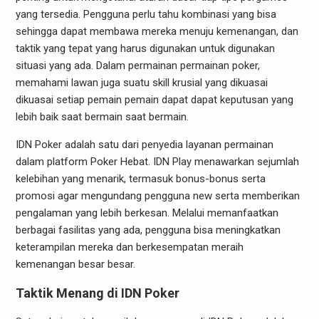
yang tersedia. Pengguna perlu tahu kombinasi yang bisa
sehingga dapat membawa mereka menuju kemenangan, dan
taktik yang tepat yang harus digunakan untuk digunakan
situasi yang ada. Dalam permainan permainan poker,
memahami lawan juga suatu skill krusial yang dikuasai
dikuasai setiap pemain pemain dapat dapat keputusan yang
lebih baik saat bermain saat bermain.
IDN Poker adalah satu dari penyedia layanan permainan
dalam platform Poker Hebat. IDN Play menawarkan sejumlah
kelebihan yang menarik, termasuk bonus-bonus serta
promosi agar mengundang pengguna new serta memberikan
pengalaman yang lebih berkesan. Melalui memanfaatkan
berbagai fasilitas yang ada, pengguna bisa meningkatkan
keterampilan mereka dan berkesempatan meraih
kemenangan besar besar.
Taktik Menang di IDN Poker