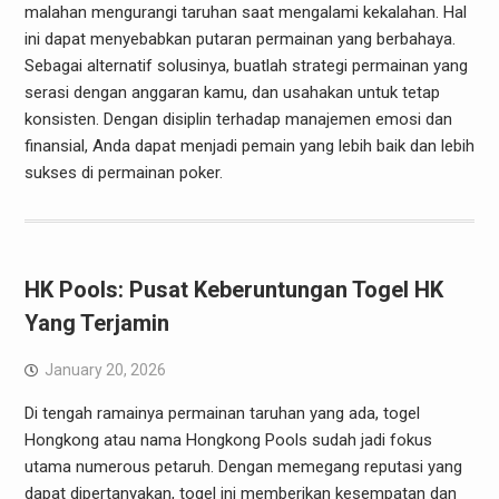
malahan mengurangi taruhan saat mengalami kekalahan. Hal
ini dapat menyebabkan putaran permainan yang berbahaya.
Sebagai alternatif solusinya, buatlah strategi permainan yang
serasi dengan anggaran kamu, dan usahakan untuk tetap
konsisten. Dengan disiplin terhadap manajemen emosi dan
finansial, Anda dapat menjadi pemain yang lebih baik dan lebih
sukses di permainan poker.
HK Pools: Pusat Keberuntungan Togel HK
Yang Terjamin
January 20, 2026
Di tengah ramainya permainan taruhan yang ada, togel
Hongkong atau nama Hongkong Pools sudah jadi fokus
utama numerous petaruh. Dengan memegang reputasi yang
dapat dipertanyakan, togel ini memberikan kesempatan dan