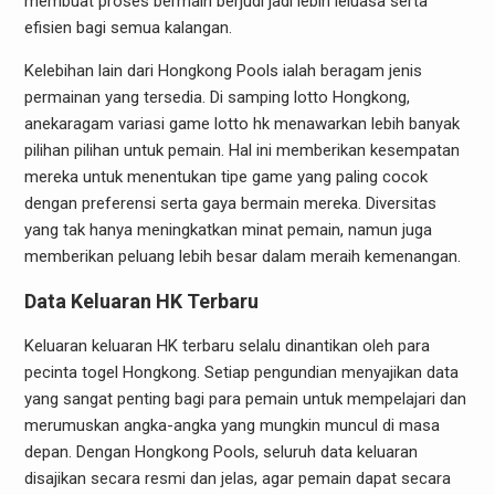
membuat proses bermain berjudi jadi lebih leluasa serta
efisien bagi semua kalangan.
Kelebihan lain dari Hongkong Pools ialah beragam jenis
permainan yang tersedia. Di samping lotto Hongkong,
anekaragam variasi game lotto hk menawarkan lebih banyak
pilihan pilihan untuk pemain. Hal ini memberikan kesempatan
mereka untuk menentukan tipe game yang paling cocok
dengan preferensi serta gaya bermain mereka. Diversitas
yang tak hanya meningkatkan minat pemain, namun juga
memberikan peluang lebih besar dalam meraih kemenangan.
Data Keluaran HK Terbaru
Keluaran keluaran HK terbaru selalu dinantikan oleh para
pecinta togel Hongkong. Setiap pengundian menyajikan data
yang sangat penting bagi para pemain untuk mempelajari dan
merumuskan angka-angka yang mungkin muncul di masa
depan. Dengan Hongkong Pools, seluruh data keluaran
disajikan secara resmi dan jelas, agar pemain dapat secara