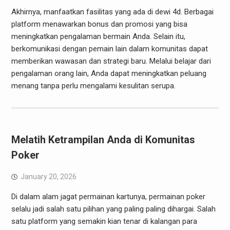
Akhirnya, manfaatkan fasilitas yang ada di dewi 4d. Berbagai
platform menawarkan bonus dan promosi yang bisa
meningkatkan pengalaman bermain Anda. Selain itu,
berkomunikasi dengan pemain lain dalam komunitas dapat
memberikan wawasan dan strategi baru. Melalui belajar dari
pengalaman orang lain, Anda dapat meningkatkan peluang
menang tanpa perlu mengalami kesulitan serupa.
Melatih Ketrampilan Anda di Komunitas
Poker
January 20, 2026
Di dalam alam jagat permainan kartunya, permainan poker
selalu jadi salah satu pilihan yang paling paling dihargai. Salah
satu platform yang semakin kian tenar di kalangan para